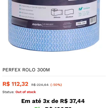
PERFEX ROLO 300M
R$
112,32
R$
224,64
(-50%)
Status:
Out of stock
Em até 3x de
R$
37,44