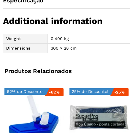
Especificação
Additional information
Weight
0,400 kg
Dimensions
300 × 28 cm
Produtos Relacionados
62% de Desconto!
25% de Desconto!
-
62
%
-
25
%