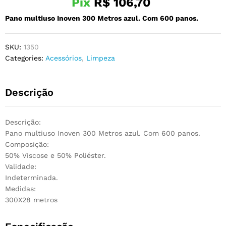
Pix
R$
106,70
Pano multiuso Inoven 300 Metros azul. Com 600 panos.
SKU:
1350
Categories:
Acessórios
,
Limpeza
Descrição
Descrição:
Pano multiuso Inoven 300 Metros azul. Com 600 panos.
Composição:
50% Viscose e 50% Poliéster.
Validade:
Indeterminada.
Medidas:
300X28 metros