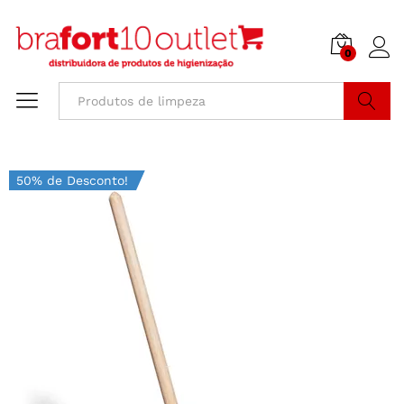
0
Buscar
50% de Desconto!