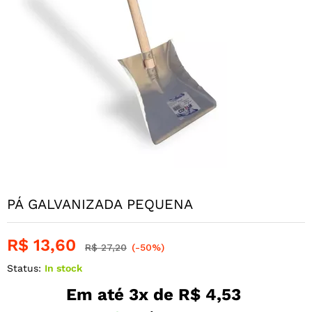
PÁ GALVANIZADA PEQUENA
R$
13,60
R$
27,20
(-50%)
Status:
In stock
Em até 3x de
R$
4,53