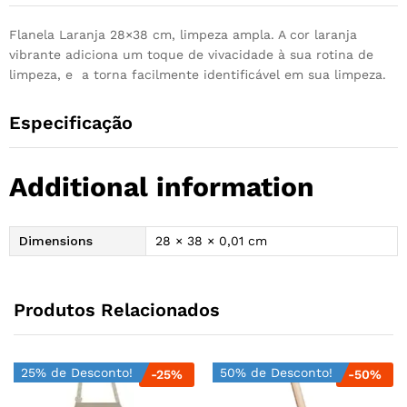
Flanela Laranja 28×38 cm, limpeza ampla. A cor laranja
vibrante adiciona um toque de vivacidade à sua rotina de
limpeza, e a torna facilmente identificável em sua limpeza.
Especificação
Additional information
Dimensions
28 × 38 × 0,01 cm
Produtos Relacionados
25% de Desconto!
50% de Desconto!
-
25
%
-
50
%