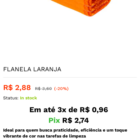
FLANELA LARANJA
R$
2,88
R$
3,60
(-20%)
Status:
In stock
Em até 3x de
R$
0,96
Pix
R$
2,74
Ideal para quem busca praticidade, eficiência e um toque
vibrante de cor nas tarefas de limpeza