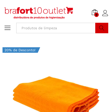
0
Buscar
20% de Desconto!