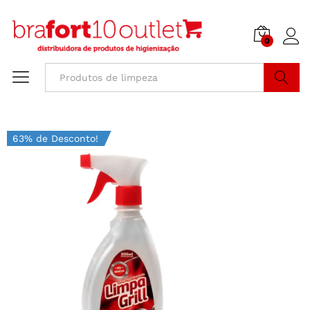
0
Buscar
63% de Desconto!