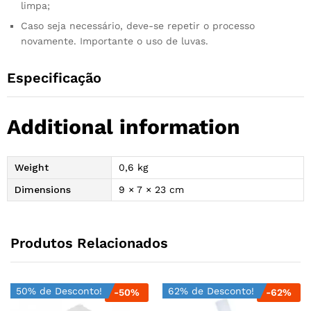
limpa;
Caso seja necessário, deve-se repetir o processo
novamente. Importante o uso de luvas.
Especificação
Additional information
Weight
0,6 kg
Dimensions
9 × 7 × 23 cm
Produtos Relacionados
50% de Desconto!
62% de Desconto!
-
50
%
-
62
%