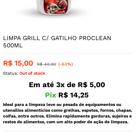
LIMPA GRILL C/ GATILHO PROCLEAN
500ML
R$
15,00
R$
40,92
(-63%)
Status:
Out of stock
Em até 3x de
R$
5,00
Pix
R$
14,25
Ideal para a limpeza leve ou pesada de equipamentos ou
utensílios alimentícios como grelhas, espetos, fornos, chapas,
coifas, entre outros. Elimina rapidamente gorduras, sujeiras e
restos de alimentos, com um alto poder de ação de limpeza.