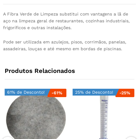
A Fibra Verde de Limpeza substitui com vantagens a lã de
aço na limpeza geral de restaurantes, cozinhas industriais,
frigoríficos e outras instalações.
Pode ser utilizada em azulejos, pisos, corrimãos, panelas,
assadeiras, louças e até mesmo em bordas de piscinas.
Produtos Relacionados
61% de Desconto!
25% de Desconto!
-
61
%
-
25
%