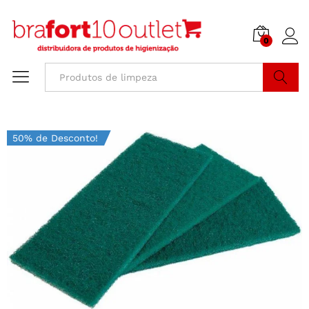
0
Buscar
50% de Desconto!