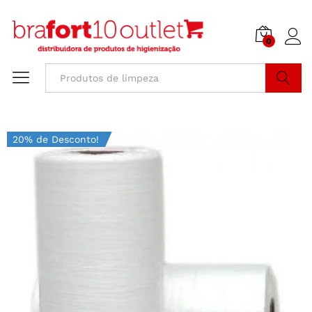
0
Buscar
20% de Desconto!