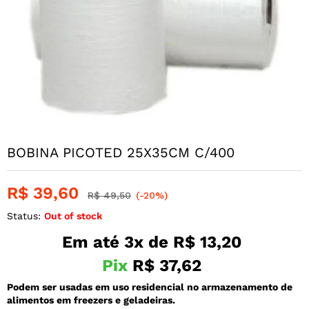
BOBINA PICOTED 25X35CM C/400
R$
39,60
R$
49,50
(-20%)
Status:
Out of stock
Em até 3x de
R$
13,20
Pix
R$
37,62
Podem ser usadas em uso residencial no armazenamento de
alimentos em freezers e geladeiras.