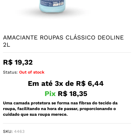
AMACIANTE ROUPAS CLÁSSICO DEOLINE
2L
R$
19,32
Status:
Out of stock
Em até 3x de
R$
6,44
Pix
R$
18,35
Uma camada protetora se forma nas fibras do tecido da
roupa, facilitando na hora de passar, proporcionando o
cuidado que sua roupa merece.
SKU:
4463