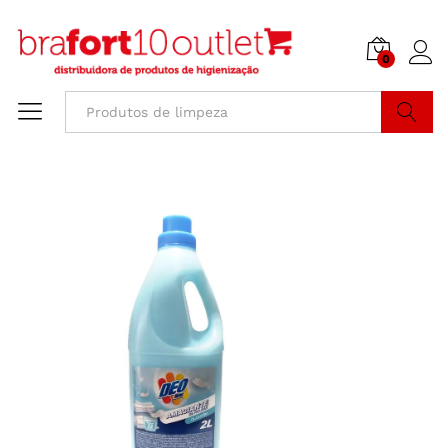
0
Buscar