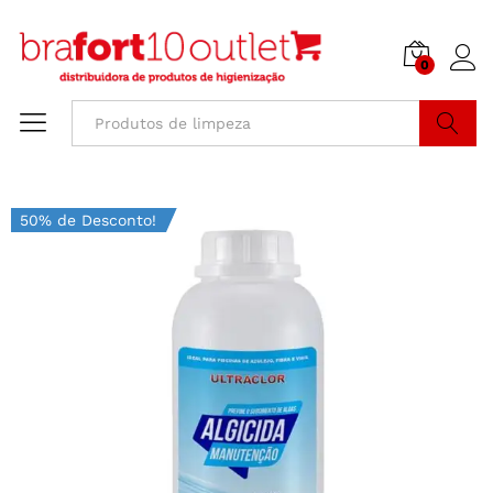
0
Buscar
50% de Desconto!