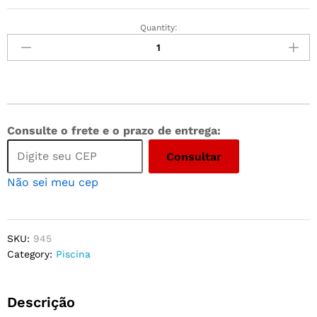
Quantity:
Consulte o frete e o prazo de entrega:
Consultar
Não sei meu cep
SKU:
945
Category:
Piscina
Descrição