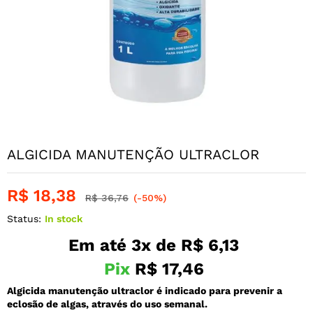
ALGICIDA MANUTENÇÃO ULTRACLOR
R$
18,38
R$
36,76
(-50%)
Status:
In stock
Em até 3x de
R$
6,13
Pix
R$
17,46
Algicida manutenção ultraclor é indicado para prevenir a
eclosão de algas, através do uso semanal.