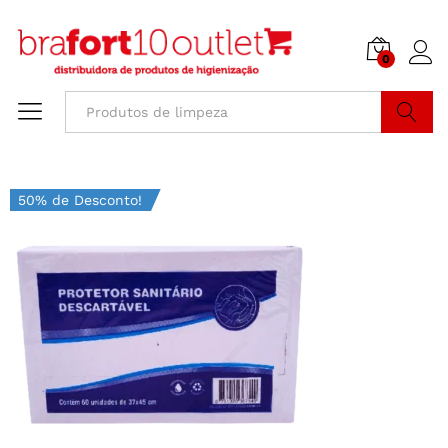
0
Buscar
50% de Desconto!