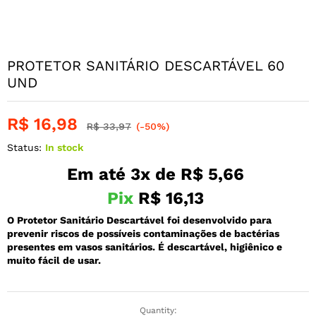
PROTETOR SANITÁRIO DESCARTÁVEL 60
UND
R$
16,98
R$
33,97
(-50%)
Status:
In stock
Em até 3x de
R$
5,66
Pix
R$
16,13
O Protetor Sanitário Descartável foi desenvolvido para
prevenir riscos de possíveis contaminações de bactérias
presentes em vasos sanitários. É descartável, higiênico e
muito fácil de usar.
Quantity: