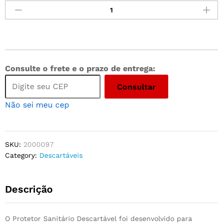
Consulte o frete e o prazo de entrega:
Consultar
Não sei meu cep
SKU:
2000097
Category:
Descartáveis
Descrição
O Protetor Sanitário Descartável foi desenvolvido para