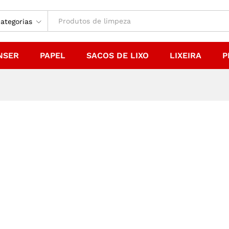
ategorias
NSER
PAPEL
SACOS DE LIXO
LIXEIRA
P