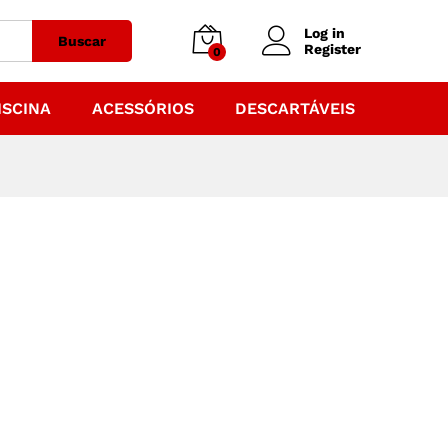
Log in
Buscar
Register
0
ISCINA
ACESSÓRIOS
DESCARTÁVEIS