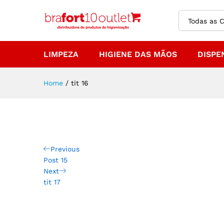
Todas as C
LIMPEZA
HIGIENE DAS MÃOS
DISPE
Home
/
tit 16
Previous
Post 15
Next
tit 17