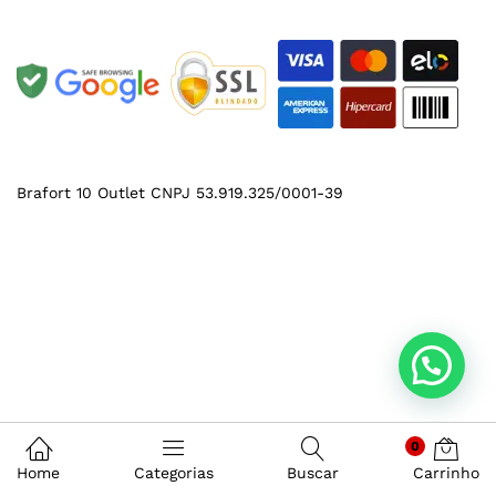
Brafort 10 Outlet CNPJ 53.919.325/0001-39
0
Home
Categorias
Buscar
Carrinho