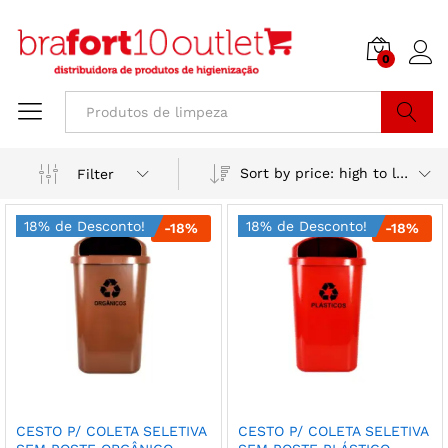
0
Buscar
Sort by price: high to low
Filter
18% de Desconto!
18% de Desconto!
-
18
%
-
18
%
CESTO P/ COLETA SELETIVA
CESTO P/ COLETA SELETIVA